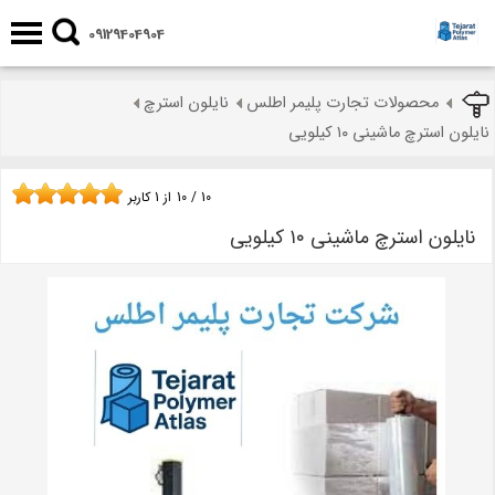
09129404904
محصولات تجارت پلیمر اطلس
نایلون استرچ
نایلون استرچ ماشینی ۱۰ کیلویی
10
/
10
از
1
کاربر
نایلون استرچ ماشینی ۱۰ کیلویی