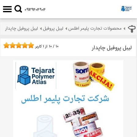
09129404904
محصولات تجارت پلیمر اطلس
لیبل پروفیل
لیبل پروفیل چاپدار
لیبل پروفیل چاپدار
10
/
10
از
1
کاربر